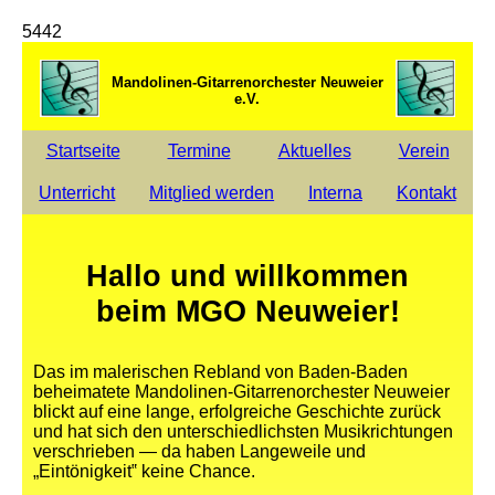
5442
Mandolinen-Gitarrenorchester Neuweier
e.V.
Startseite
Termine
Aktuelles
Verein
Unterricht
Mitglied werden
Interna
Kontakt
Hallo und willkommen
beim MGO Neuweier!
Das im malerischen Rebland von Baden-Baden
beheimatete Mandolinen-Gitarrenorchester Neuweier
blickt auf eine lange, erfolgreiche Geschichte zurück
und hat sich den unterschiedlichsten Musikrichtungen
verschrieben — da haben Langeweile und
„Eintönigkeit‟ keine Chance.